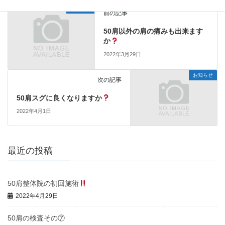
お知らせ
前の記事
50肩以外の肩の痛みも出来ます
か
2022年3月29日
お知らせ
次の記事
50肩スグに良くなりますか
2022年4月1日
最近の投稿
50肩整体院の初回施術
2022年4月29日
50肩の検査その⑦